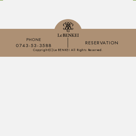
PHONE
RESERVATION
0743-53-3588
Copyright(C)Le BENKEI All Rights Reserved.