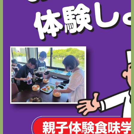
PATISSERIE
パティスリー
CAFE
カフェ
お休みのご案内
RECRUIT
採用情報
PRIVACY POLICY
プライバシーポリシー