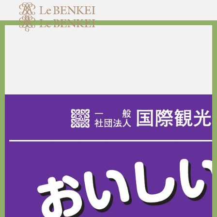
HOME
ホーム
NEWS
お知らせ
ABOUT
私たちについて
RESERVATION
ご予約・お問い合わせ
ACCESS
アクセス