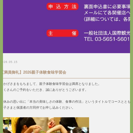
2026.05.15
【満員御礼】2026親子体験食味学習会
おかげさまをもちまして、親子体験食味学習会は満席となりました。
たくさんのご予約をいただき、誠にありがとうございます。
夏休みの思い出に「本当の美味しさの体験、食事の作法」というタイトルでコースととも
お子さまと保護者の方同伴でお申し込みください。