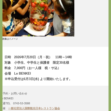
※画像はイメージ
日時 2026年7月20日（月・祝） 11時～14時
対象 小学生、中学生と保護者 限定30名様
料金 7,000円（お一人様 税・サ込）
会場 Le BENKEI
※申込受付は6月3日(水) より開始いたします。
ご予約・お問い合わせ
Le BENKEI
直通TEL 0743-53-3588
主催
一般社団法人国際観光日本レストラン協会